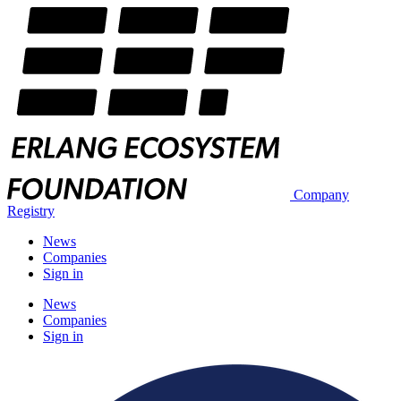
Company
Registry
News
Companies
Sign in
News
Companies
Sign in